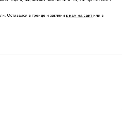
али. Оставайся в тренде и загляни
к нам на сайт
или в