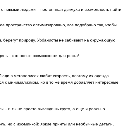
и с новыми людьми – постоянная движуха и возможность найти
е пространство оптимизировано, все подобрано так, чтобы
ы, берегут природу. Урбанисты не забивают на окружающую
день – это новые возможности для роста!
 Люди в мегаполисах любят скорость, поэтому их одежда
ся с минимализмом, но в то же время добавляет интересные
ы – и ты не просто выглядишь круто, а еще и реально
ель, но с изюминкой: яркие принты или необычные детали,