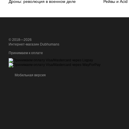
Дроны: революция в военном деле
Рейвы и Acid
© 2018—2026
Интернет-магазин Dubhumans
Принимаем к оплате
Мобильная версия