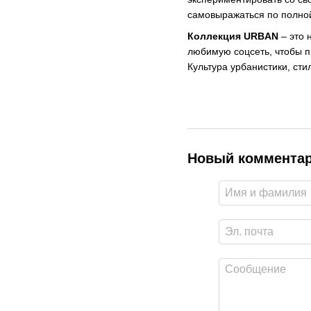
самовыражаться по полно
Коллекция URBAN
– это 
любимую соцсеть, чтобы пр
Культура урбанистики, сти
Новый коммента