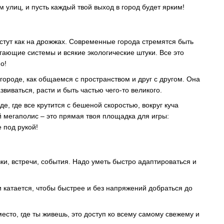
м улиц, и пусть каждый твой выход в город будет ярким!
растут как на дрожжах. Современные города стремятся быть
ающие системы и всякие экологические штуки. Все это
о!
 городе, как общаемся с пространством и друг с другом. Она
иваться, расти и быть частью чего-то великого.
, где все крутится с бешеной скоростью, вокруг куча
 мегаполис – это прямая твоя площадка для игры:
 под рукой!
вки, встречи, события. Надо уметь быстро адаптироваться и
 и катается, чтобы быстрее и без напряжений добраться до
место, где ты живешь, это доступ ко всему самому свежему и