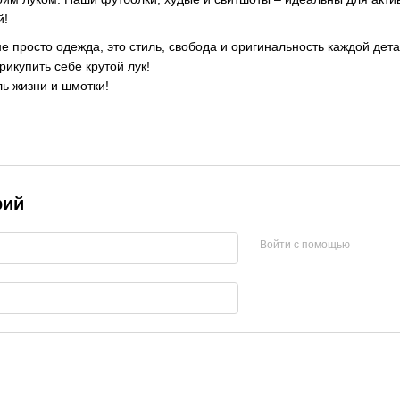
й!
не просто одежда, это стиль, свобода и оригинальность каждой дет
икупить себе крутой лук!
ль жизни и шмотки!
рий
Войти с помощью