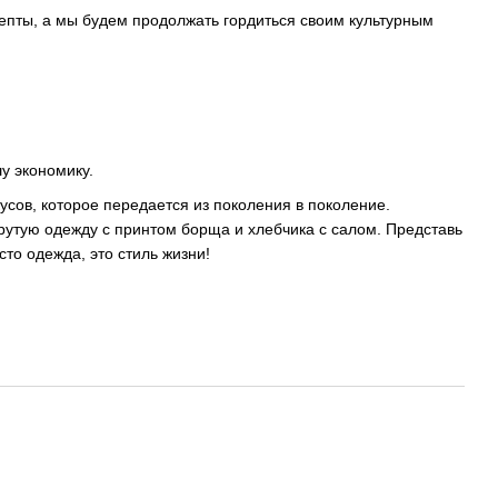
епты, а мы будем продолжать гордиться своим культурным
у экономику.
усов, которое передается из поколения в поколение.
рутую одежду с принтом борща и хлебчика с салом. Представь
то одежда, это стиль жизни!