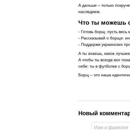
А дальше – только покруч
наследием.
Что ты можешь 
- Готовь борщ: пусть весь
- Рассказывай о борще: и
- Поддержи украинских пр
А ты знаешь, какое лучшее
А чтобы ты всегда мог пок
себе: ты в футболке с бор
Борщ – это наша идентичн
Новый коммента