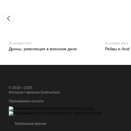
25 ноября 2024
25 ноября 2024
Дроны: революция в военном деле
Рейвы и Acid
© 2018—2026
Интернет-магазин Dubhumans
Принимаем к оплате
Мобильная версия