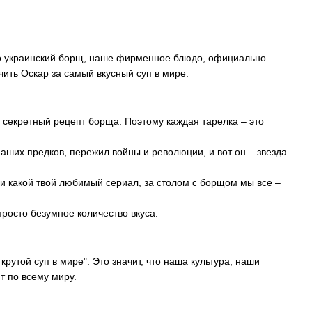
нно украинский борщ, наше фирменное блюдо, официально
чить Оскар за самый вкусный суп в мире.
 секретный рецепт борща. Поэтому каждая тарелка – это
наших предков, пережил войны и революции, и вот он – звезда
или какой твой любимый сериал, за столом с борщом мы все –
просто безумное количество вкуса.
утой суп в мире". Это значит, что наша культура, наши
т по всему миру.