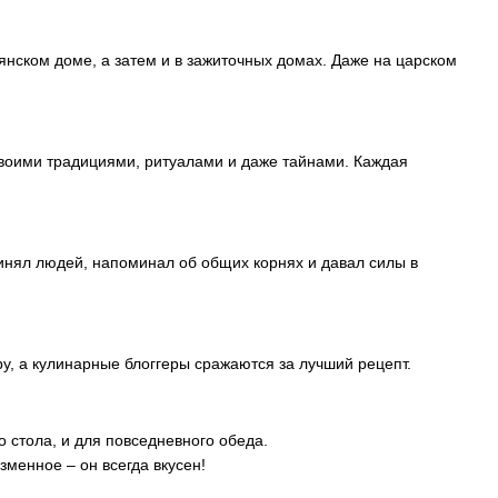
янском доме, а затем и в зажиточных домах. Даже на царском
 своими традициями, ритуалами и даже тайнами. Каждая
инял людей, напоминал об общих корнях и давал силы в
ру, а кулинарные блоггеры сражаются за лучший рецепт.
о стола, и для повседневного обеда.
зменное – он всегда вкусен!