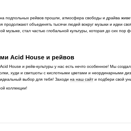
ена подпольных рейвов прошли, атмосфера свободы и драйва живе
я продолжают объединять тысячи людей вокруг музыки и идеи своб
ой музыке, стал частью глобальной культуры, которая до сих пор 
ми Acid House и рейвов
Acid House и рейв-культуры у нас есть нечто особенное! Мы созда
болки, худи и свитшоты с кислотными цветами и неординарными диз
о идеальный выбор для тебя! Заходи
на наш сайт
и подбери свой ун
ной коллекции!