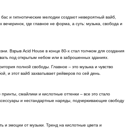
 бас и гипнотические мелодии создают невероятный вайб,
вечеринок, где главное не форма, а суть: музыка, свобода и
зни. Взрыв Acid House в конце 80-х стал толчком для создания
евать под открытым небом или в заброшенных зданиях.
ритория полной свободы. Главное – это музыка и чувство
ой, и этот вайб захватывает рейверов по сей день.
 принты, смайлики и кислотные оттенки – все это стало
 аксессуары и нестандартные наряды, подчеркивающие свободу
 и эмоции от музыки. Тренд на кислотные цвета и