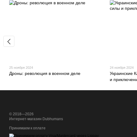
25 ноября 2024
24 ноября 2024
Дроны: революция в военном деле
Украинские К
и приключен
© 2018—2026
Интернет-магазин Dubhumans
Принимаем к оплате