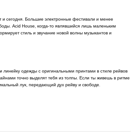
т и сегодня. Большие электронные фестивали и менее
оды. Acid House, когда-то являвшийся лишь маленьким
формирует стиль и звучание новой волны музыкантов и
ли линейку одежды с оригинальными принтами в стиле рейвов
айнами точно выделят тебя из толпы. Если ты живешь в ритме
икальный лук, передающий дух рейву и свободе.