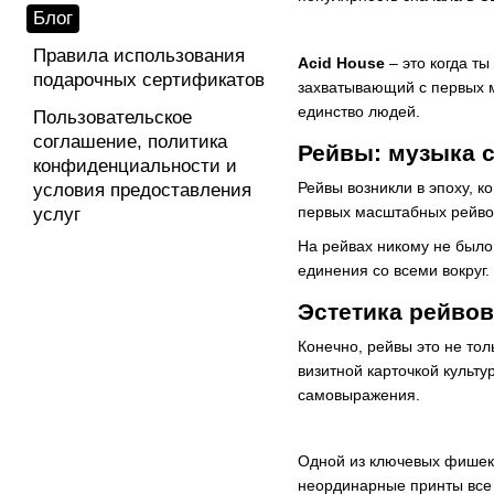
Блог
Правила использования
Acid House
– это когда т
подарочных сертификатов
захватывающий с первых ми
единство людей.
Пользовательское
соглашение, политика
Рейвы: музыка 
конфиденциальности и
Рейвы возникли в эпоху, к
условия предоставления
первых масштабных рейвов
услуг
На рейвах никому не было 
единения со всеми вокруг.
Эстетика рейвов
Конечно, рейвы это не тол
визитной карточкой культ
самовыражения.
Одной из ключевых фишек 
неординарные принты все 