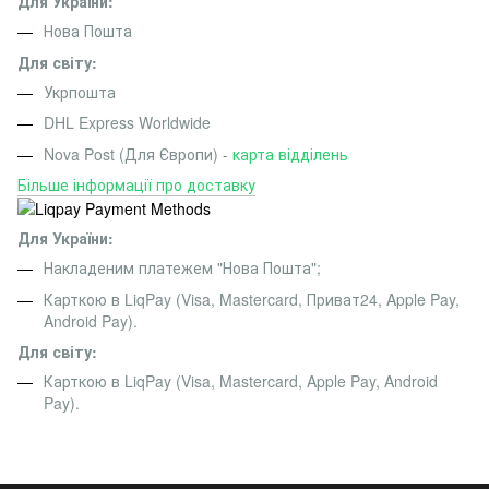
Для України:
Нова Пошта
Для світу:
Укрпошта
DHL Express Worldwide
Nova Post (Для Європи) -
карта відділень
Більше інформації про доставку
Для України:
Накладеним платежем "Нова Пошта";
Карткою в LiqPay (Visa, Mastercard, Приват24, Apple Pay,
Android Pay).
Для світу:
Карткою в LiqPay (Visa, Mastercard, Apple Pay, Android
Pay).