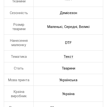
тканини
Сезонність
Демісезон
Розмір
Маленькі, Середні, Великі
тварини
Нанесення
DTF
малюнку
Тематика
Текст
Стать
Тварини
Мова принта
Українська
Країна
Україна
виробник