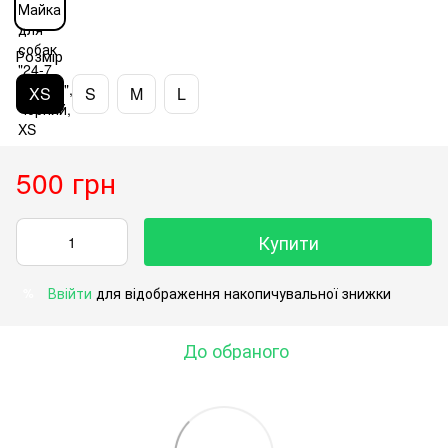
Розмір
XS
S
M
L
500 грн
Купити
Ввійти
для відображення накопичувальної знижки
%
До обраного