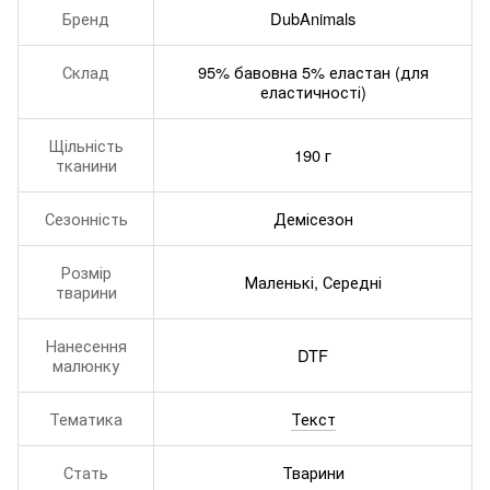
Бренд
DubAnimals
Склад
95% бавовна 5% еластан (для
еластичності)
Щільність
190 г
тканини
Сезонність
Демісезон
Розмір
Маленькі, Середні
тварини
Нанесення
DTF
малюнку
Тематика
Текст
Стать
Тварини