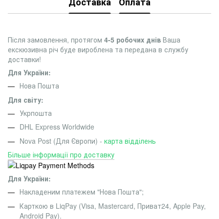
Доставка
Оплата
Після замовлення, протягом
4-5 робочих днів
Ваша
екскюзивна річ буде вироблена та передана в службу
доставки!
Для України:
Нова Пошта
Для світу:
Укрпошта
DHL Express Worldwide
Nova Post (Для Європи) -
карта відділень
Більше інформації про доставку
Для України:
Накладеним платежем "Нова Пошта";
Карткою в LiqPay (Visa, Mastercard, Приват24, Apple Pay,
Android Pay).