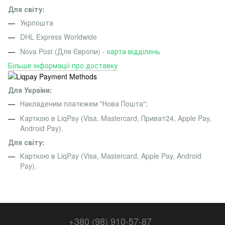
Для світу:
Укрпошта
DHL Express Worldwide
Nova Post (Для Європи) -
карта відділень
Більше інформації про доставку
Для України:
Накладеним платежем "Нова Пошта";
Карткою в LiqPay (Visa, Mastercard, Приват24, Apple Pay,
Android Pay).
Для світу:
Карткою в LiqPay (Visa, Mastercard, Apple Pay, Android
Pay).
+380 (98) 910-57-87