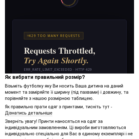
Як вибрати правильний розмір?
Візьміть футболку яку Ви носить Ваша дитина на даний
момент та заміряйте її ширину (під пахвами) і довжину, та
порівняйте з нашою розмірною таблицею.
Як правильно прати одяг з принтами, тисніть тут -
Дізнатись детальніше
Зверніть увагу! Принти наносяться на одяг за
індивідуальним замовленням. Ці вироби виготовляються
індивідуально спеціально для Вас в єдиному екземплярі і не