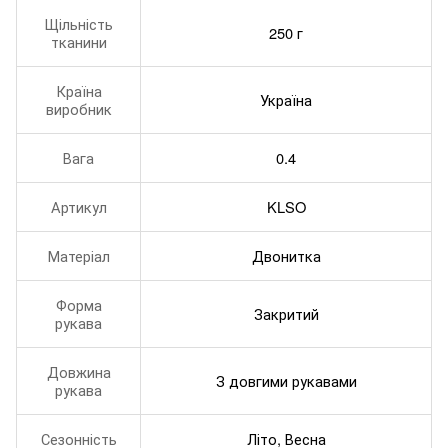
Щільність
250 г
тканини
Країна
Україна
виробник
Вага
0.4
Артикул
KLSO
Матеріал
Двонитка
Форма
Закритий
рукава
Довжина
З довгими рукавами
рукава
Сезонність
Літо, Весна