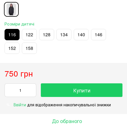
Розміри дитячі
116
122
128
134
140
146
152
158
750 грн
Купити
Ввійти
для відображення накопичувальної знижки
%
До обраного