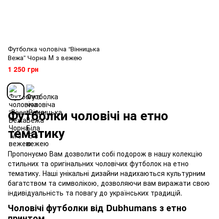
Футболка чоловіча “Вінницька
Вежа” Чорна M з вежею
1 250 грн
Футболки чоловічі на етно
тематику
Пропонуємо Вам дозволити собі подорож в нашу колекцію
стильних та оригінальних чоловічих футболок на етно
тематику. Наші унікальні дизайни надихаються культурним
багатством та символікою, дозволяючи вам виражати свою
індивідуальність та повагу до українських традицій.
Чоловічі футболки від Dubhumans з етно
принтом