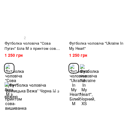
2
Футболка чоловіча "Сова
Футболка чоловіча "Ukraine In
Пугач" Біла M з принтом сова-
My Heart"
вишиванка
1 250 грн
1 250 грн