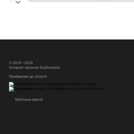
© 2018—2026
Інтернет-магазин Dubhumans
Приймаємо до оплати
Мобільна версія