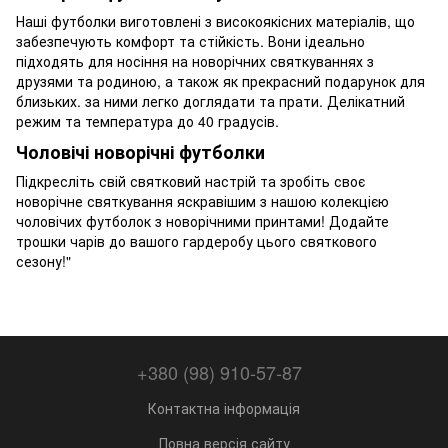
Наші футболки виготовлені з високоякісних матеріалів, що
забезпечують комфорт та стійкість. Вони ідеально
підходять для носіння на новорічних святкуваннях з
друзями та родиною, а також як прекрасний подарунок для
близьких. за ними легко доглядати та прати. Делікатний
режим та температура до 40 градусів.
Чоловічі новорічні футболки
Підкресліть свій святковий настрій та зробіть своє
новорічне святкування яскравішим з нашою колекцією
чоловічих футболок з новорічними принтами! Додайте
трошки чарів до вашого гардеробу цього святкового
сезону!"
+380 (98) 910-57-87
Контактна інформація
Повна версія сайту