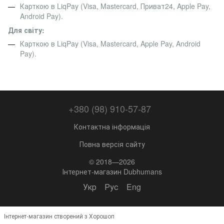
Карткою в LiqPay (Visa, Mastercard, Приват24, Apple Pay,
Android Pay).
Для світу:
Карткою в LiqPay (Visa, Mastercard, Apple Pay, Android
Pay).
+380 (98) 910-57-87
Контактна інформація
Повна версія сайту
© 2018—2026
Інтернет-магазин Dubhumans
Укр
Рус
Eng
Інтернет-магазин створений з Хорошоп