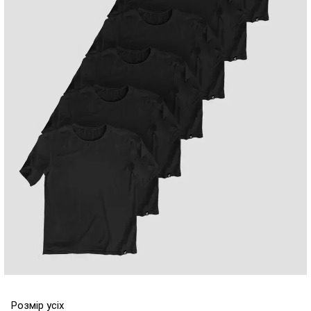
Розмір усіх