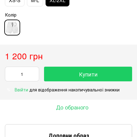
XS-S
M-L
XL-2XL
Колір
1 200 грн
Купити
Ввійти
для відображення накопичувальної знижки
%
До обраного
Доповни образ