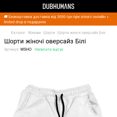
🚚 Безкоштовна доставка від 3000 грн при оплаті онлайн +
limited drop в подарунок
Каталог
Жінкам
Шорти
Шорти жіночі оверсайз Білі
Шорти жіночі оверсайз Білі
Артикул:
WSHO
Написати відгук