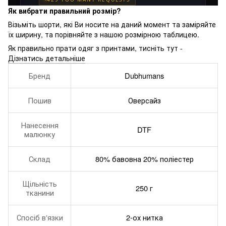
Як вибрати правильний розмір?
Візьміть шорти, які Ви носите на даний момент та заміряйте
їх ширину, та порівняйте з нашою розмірною таблицею.
Як правильно прати одяг з принтами, тисніть тут -
Дізнатись детальніше
Бренд
Dubhumans
Пошив
Оверсайз
Нанесення
DTF
малюнку
Склад
80% бавовна 20% поліестер
Щільність
250 г
тканини
Спосіб в'язки
2-ох нитка