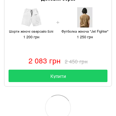
Шорти жіночі оверсайз Білі
Футболка жіноча "Jet Fighter"
1 200 грн
1 250 грн
2 083 грн
2 450 грн
Купити