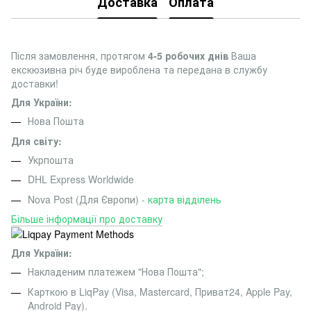
Доставка
Оплата
Після замовлення, протягом
4-5 робочих днів
Ваша
екскюзивна річ буде вироблена та передана в службу
доставки!
Для України:
Нова Пошта
Для світу:
Укрпошта
DHL Express Worldwide
Nova Post (Для Європи) -
карта відділень
Більше інформації про доставку
Для України:
Накладеним платежем "Нова Пошта";
Карткою в LiqPay (Visa, Mastercard, Приват24, Apple Pay,
Android Pay).