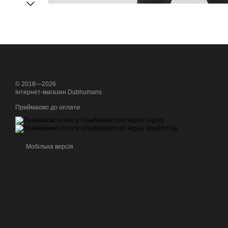
© 2018—2026
Інтернет-магазин Dubhumans
Приймаємо до оплати
Мобільна версія