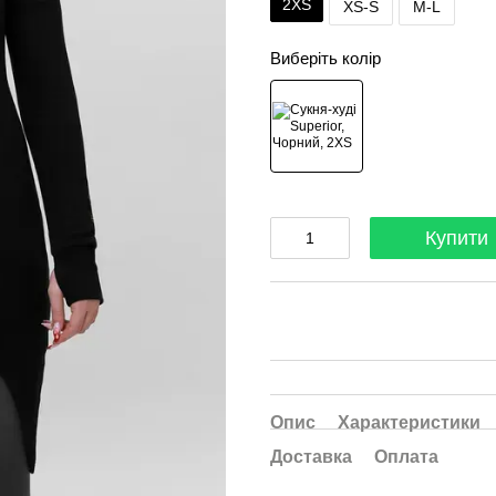
2XS
XS-S
M-L
Виберіть колір
Купити
Опис
Характеристики
Доставка
Оплата