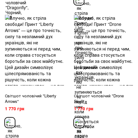
Світшот чоловічий "Liberty
Світшот чоловічий "Drone
Arrows"
Skull"
1 770 грн
1 770 грн