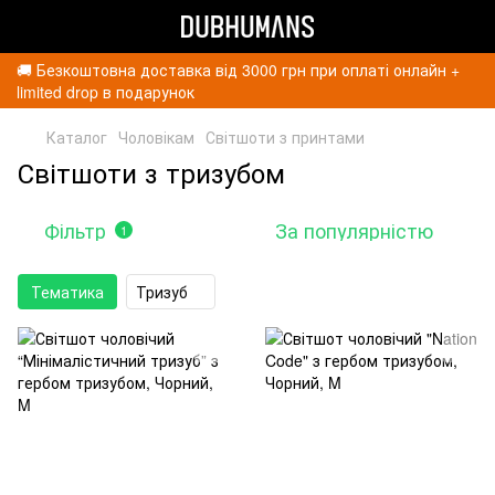
🚚 Безкоштовна доставка від 3000 грн при оплаті онлайн +
limited drop в подарунок
Каталог
Чоловікам
Світшоти з принтами
Світшоти з тризубом
Фільтр
За популярністю
1
Тематика
Тризуб