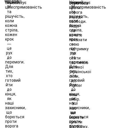
магазиці.