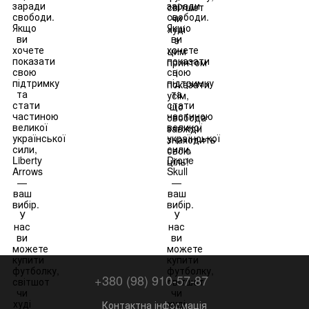
+380 (98) 910-57-87
Контактна інформація