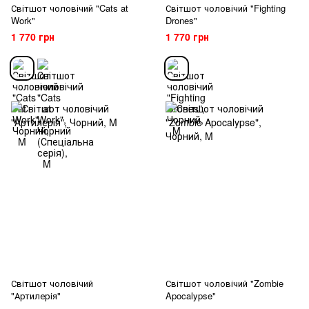
Світшот чоловічий "Cats at
Світшот чоловічий "Fighting
Work"
Drones"
1 770 грн
1 770 грн
Світшот чоловічий
Світшот чоловічий "Zombie
"Артилерія"
Apocalypse"