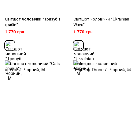
Світшот чоловічий "Тризуб з
Світшот чоловічий "Ukrainian
грибів"
Wave"
1 770 грн
1 770 грн