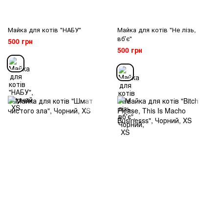
Майка для котів "НАБУ"
Майка для котів "Не лізь,
вбʼє"
500 грн
500 грн