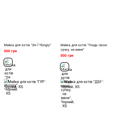
Майка для котів "24-7 Hungry"
Майка для котів "Гладь свою
сучку, не мене"
500 грн
500 грн