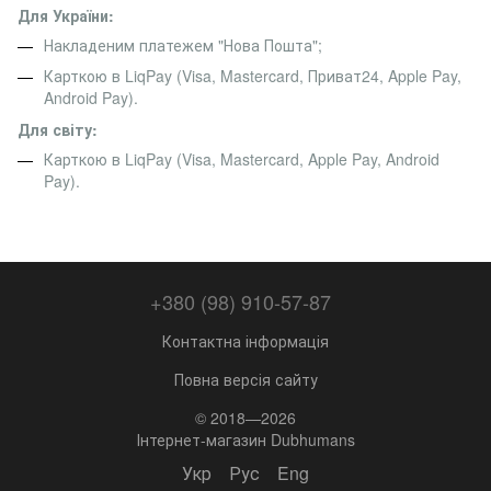
Для України:
Накладеним платежем "Нова Пошта";
Карткою в LiqPay (Visa, Mastercard, Приват24, Apple Pay,
Android Pay).
Для світу:
Карткою в LiqPay (Visa, Mastercard, Apple Pay, Android
Pay).
+380 (98) 910-57-87
Контактна інформація
Повна версія сайту
© 2018—2026
Інтернет-магазин Dubhumans
Укр
Рус
Eng