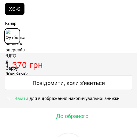
XS-S
Колір
1 370 грн
Повідомити, коли з'явиться
Ввійти
для відображення накопичувальної знижки
%
До обраного