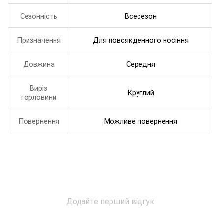
Сезонність
Всесезон
Призначення
Для повсякденного носіння
Довжина
Середня
Виріз
Круглий
горловини
Повернення
Можливе повернення
Додайте перший відгук