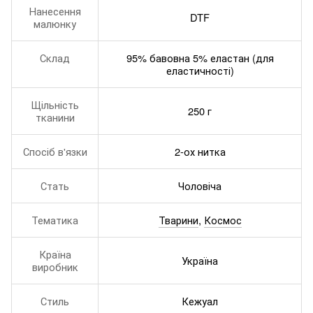
Нанесення
DTF
малюнку
Склад
95% бавовна 5% еластан (для
еластичності)
Щільність
250 г
тканини
Спосіб в'язки
2-ох нитка
Стать
Чоловіча
Тематика
Тварини
,
Космос
Країна
Україна
виробник
Стиль
Кежуал