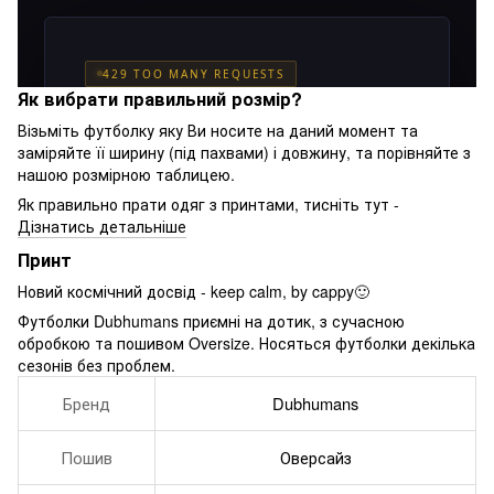
Як вибрати правильний розмір?
Візьміть футболку яку Ви носите на даний момент та
заміряйте її ширину (під пахвами) і довжину, та порівняйте з
нашою розмірною таблицею.
Як правильно прати одяг з принтами, тисніть тут -
Дізнатись детальніше
Принт
Новий космічний досвід - keep calm, by cappy🙂
Футболки Dubhumans приємні на дотик, з сучасною
обробкою та пошивом Oversize. Носяться футболки декілька
сезонів без проблем.
Бренд
Dubhumans
Пошив
Оверсайз