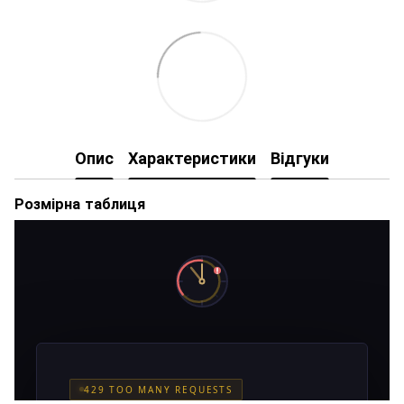
Опис
Характеристики
Відгуки
Розмірна таблиця