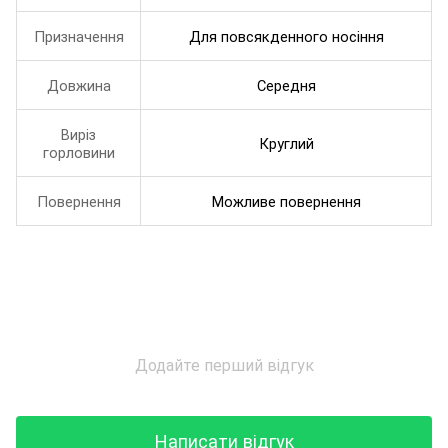
Призначення
Для повсякденного носіння
Довжина
Середня
Виріз
Круглий
горловини
Повернення
Можливе повернення
Додайте перший відгук
Написати відгук