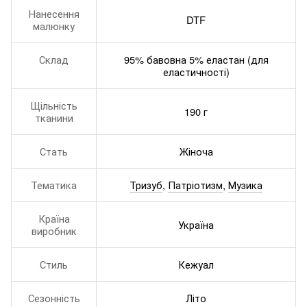
Нанесення
DTF
малюнку
Склад
95% бавовна 5% еластан (для
еластичності)
Щільність
190 г
тканини
Стать
Жіноча
Тематика
Тризуб
,
Патріотизм
,
Музика
Країна
Україна
виробник
Стиль
Кежуал
Сезонність
Літо