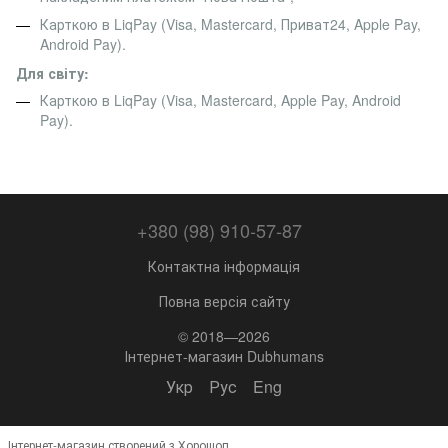
Карткою в LiqPay (Visa, Mastercard, Приват24, Apple Pay,
Android Pay).
Для світу:
Карткою в LiqPay (Visa, Mastercard, Apple Pay, Android
Pay).
+380 (98) 910-57-87
Контактна інформація
Повна версія сайту
© 2018—2026
Інтернет-магазин Dubhumans
Укр
Рус
Eng
Інтернет-магазин створений з Хорошоп