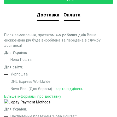
Доставка
Оплата
Після замовлення, протягом
4-5 робочих днів
Ваша
екскюзивна річ буде вироблена та передана в службу
доставки!
Для України:
Нова Пошта
Для світу:
Укрпошта
DHL Express Worldwide
Nova Post (Для Європи) -
карта відділень
Більше інформації про доставку
Для України:
Накладеним платежем "Нова Пошта";