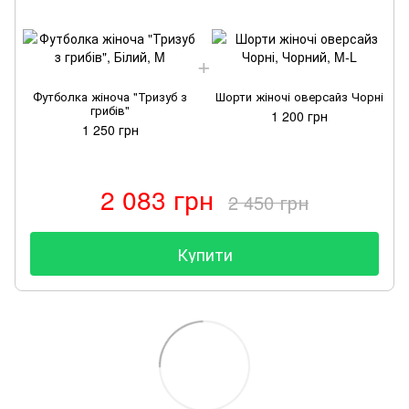
Футболка жіноча "Тризуб з
Шорти жіночі оверсайз Чорні
грибів"
1 200 грн
1 250 грн
2 083 грн
2 450 грн
Купити