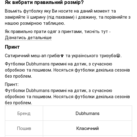
Як вибрати правильний розмір?
Візьміть футболку яку Ви носите на даний момент та
заміряйте її ширину (під пахвами) і довжину, та порівняйте з
нашою розмірною таблицею.
Як правильно прати одяг з принтами, тисніть тут -
Дізнатись детальніше
Принт
Сатиричний меш-ап грибів🍄 та українського тризуба😁.
Футболки Dubhumans приємні на дотик, з сучасною
обробкою та пошивом. Носяться футболки декілька сезонів
без проблем.
Принт:
Футболки Dubhumans приємні на дотик, з сучасною
обробкою та пошивом. Носяться футболки декілька сезонів
без проблем.
Бренд
Dubhumans
Пошив
Класичний