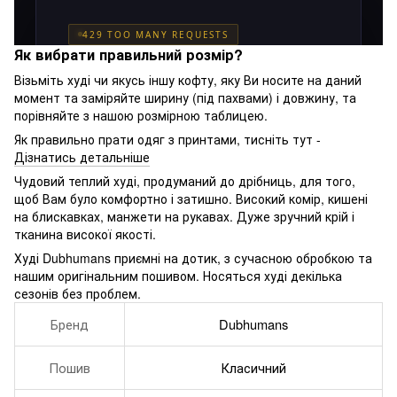
Як вибрати правильний розмір?
Візьміть худі чи якусь іншу кофту, яку Ви носите на даний
момент та заміряйте ширину (під пахвами) і довжину, та
порівняйте з нашою розмірною таблицею.
Як правильно прати одяг з принтами, тисніть тут -
Дізнатись детальніше
Чудовий теплий худі, продуманий до дрібниць, для того,
щоб Вам було комфортно і затишно. Високий комір, кишені
на блискавках, манжети на рукавах. Дуже зручний крій і
тканина високої якості.
Худі Dubhumans приємні на дотик, з сучасною обробкою та
нашим оригінальним пошивом. Носяться худі декілька
сезонів без проблем.
Бренд
Dubhumans
Пошив
Класичний