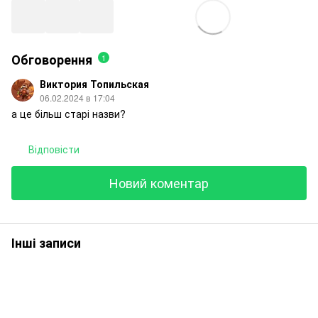
Обговорення
1
Виктория Топильская
06.02.2024 в 17:04
а це більш старі назви?
Відповісти
Новий коментар
Інші записи