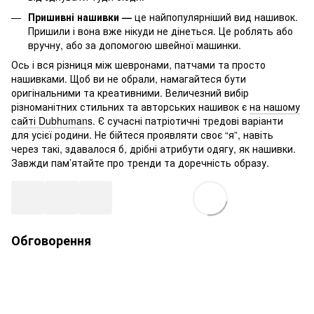
Пришивні нашивки —
це найпопулярніший вид нашивок.
Пришили і вона вже нікуди не дінеться. Це роблять або
вручну, або за допомогою швейної машинки.
Ось і вся різниця між шевронами, патчами та просто
нашивками. Щоб ви не обрали, намагайтеся бути
оригінальними та креативними. Величезний вибір
різноманітних стильних та авторських нашивок є
на нашому
сайті Dubhumans
. Є сучасні патріотичні тредові варіанти
для усієї родини. Не бійтеся проявляти своє “я”, навіть
через такі, здавалося б, дрібні атрибути одягу, як нашивки.
Завжди пам’ятайте про тренди та доречність образу.
Обговорення