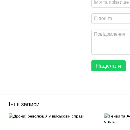
Надіслати
Інші записи