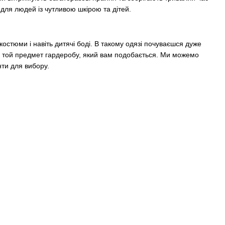
 для людей із чутливою шкірою та дітей.
костюми і навіть дитячі боді. В такому одязі почуваєшся дуже
 на той предмет гардеробу, який вам подобається. Ми можемо
анти для вибору.